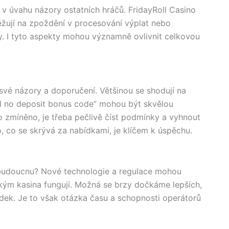
t v úvahu názory ostatních hráčů. FridayRoll Casino
stěžují na zpoždění v procesování výplat nebo
 I tyto aspekty mohou významně ovlivnit celkovou
 své názory a doporučení. Většinou se shodují na
ll no deposit bonus code” mohou být skvělou
lo zmíněno, je třeba pečlivě číst podmínky a vyhnout
 co se skrývá za nabídkami, je klíčem k úspěchu.
 budoucnu? Nové technologie a regulace mohou
kým kasina fungují. Možná se brzy dočkáme lepších,
ídek. Je to však otázka času a schopnosti operátorů