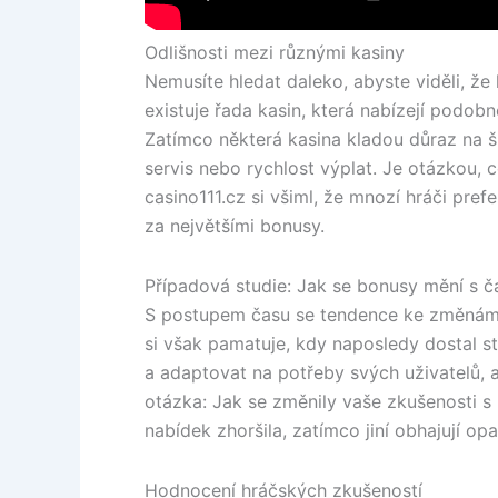
Odlišnosti mezi různými kasiny
Nemusíte hledat daleko, abyste viděli, že
existuje řada kasin, která nabízejí podob
Zatímco některá kasina kladou důraz na ši
servis nebo rychlost výplat. Je otázkou, c
casino111.cz si všiml, že mnozí hráči pref
za největšími bonusy.
Případová studie: Jak se bonusy mění s 
S postupem času se tendence ke změnám 
si však pamatuje, kdy naposledy dostal s
a adaptovat na potřeby svých uživatelů,
otázka: Jak se změnily vaše zkušenosti s 
nabídek zhoršila, zatímco jiní obhajují opa
Hodnocení hráčských zkušeností