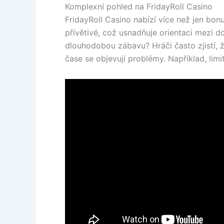
Komplexní pohled na FridayRoll Casino
FridayRoll Casino nabízí více než jen bon
přívětivé, což usnadňuje orientaci mezi d
dlouhodobou zábavu? Hráči často zjistí, 
čase se objevují problémy. Například, lim