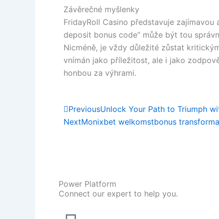
Závěrečné myšlenky
FridayRoll Casino představuje zajímavou al
deposit bonus code” může být tou správnou
Nicméně, je vždy důležité zůstat kritic
vnímán jako příležitost, ale i jako zodpo
honbou za výhrami.
Prev
Previous
Unlock Your Path to Triumph wi
Next
Monixbet welkomstbonus transforma 
Power Platform
Connect our expert to help you.