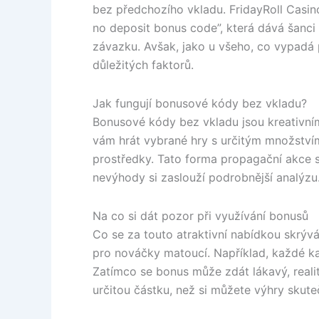
bez předchozího vkladu. FridayRoll Casino
no deposit bonus code”, která dává šanci 
závazku. Avšak, jako u všeho, co vypadá p
důležitých faktorů.
Jak fungují bonusové kódy bez vkladu?
Bonusové kódy bez vkladu jsou kreativním
vám hrát vybrané hry s určitým množstvím
prostředky. Tato forma propagační akce s
nevýhody si zaslouží podrobnější analýzu
Na co si dát pozor při využívání bonusů
Co se za touto atraktivní nabídkou skrýv
pro nováčky matoucí. Například, každé k
Zatímco se bonus může zdát lákavý, realita
určitou částku, než si můžete výhry skute