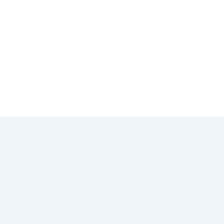
Contact Us for free Consultation