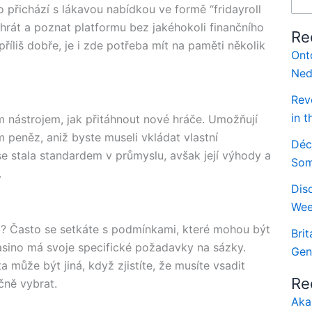
 přichází s lákavou nabídkou ve formě “fridayroll
hrát a poznat platformu bez jakéhokoli finančního
Re
říliš dobře, je i zde potřeba mít na paměti několik
Ont
Ned
Rev
in 
 nástrojem, jak přitáhnout nové hráče. Umožňují
 peněz, aniž byste museli vkládat vlastní
Déc
e stala standardem v průmyslu, avšak její výhody a
Som
.
Dis
Wee
á? Často se setkáte s podmínkami, které mohou být
Bri
asino má svoje specifické požadavky na sázky.
Gen
 může být jiná, když zjistíte, že musíte vsadit
Re
čně vybrat.
Aka