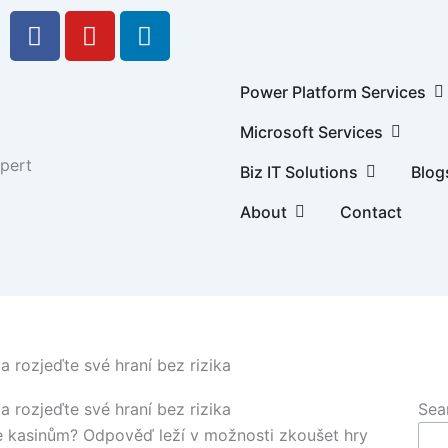
F
Y
L
a
o
i
c
u
n
Op
e
t
k
Power Platform Services
b
u
e
Open Mi
Microsoft Services
o
b
d
pert
o
e
i
Open Biz IT
Biz IT Solutions
Blog
k
n
Open About
About
Contact
a rozjeďte své hraní bez rizika
a rozjeďte své hraní bez rizika
Sea
ne kasinům? Odpověď leží v možnosti zkoušet hry